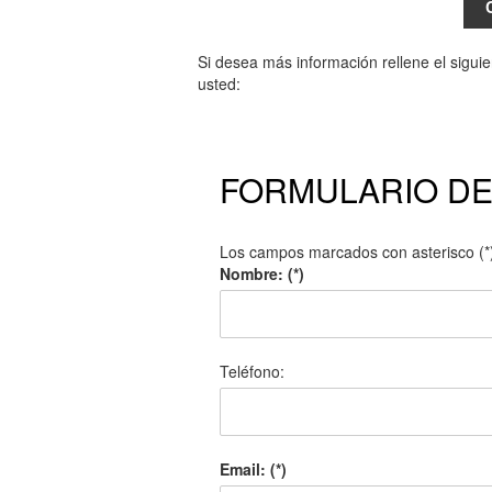
Si desea más información rellene el sigui
usted:
FORMULARIO D
Los campos marcados con asterisco (*)
Nombre: (*)
Teléfono:
Email: (*)