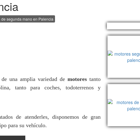
ncia
 de segunda mano en Palencia
de una amplia variedad de
motores
tanto
lina, tanto para coches, todoterrenos y
ntados de atenderles, disponemos de gran
ipo para su vehículo.