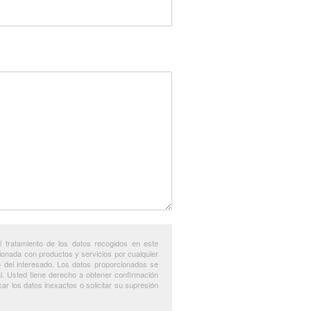
tratamiento de los datos recogidos en este
lacionada con productos y servicios por cualquier
to del interesado. Los datos proporcionados se
al. Usted tiene derecho a obtener confirmación
r los datos inexactos o solicitar su supresión