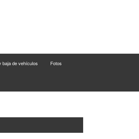
y baja de vehículos
Fotos