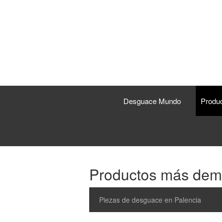
Desguace Mundo
Produ
Productos más de
Piezas de desguace en Palencia