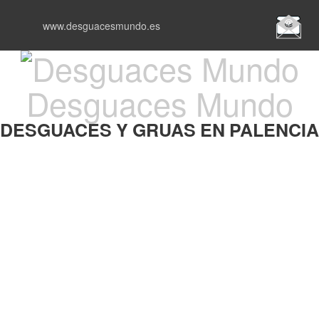
www.desguacesmundo.es
Desguaces Mundo
DESGUACES Y GRUAS EN PALENCIA