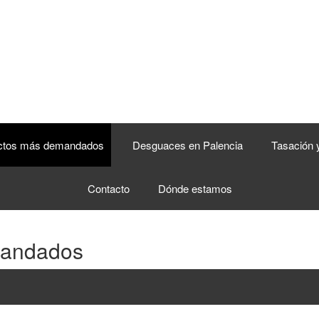
ctos más demandados
Desguaces en Palencia
Tasación 
Contacto
Dónde estamos
mandados