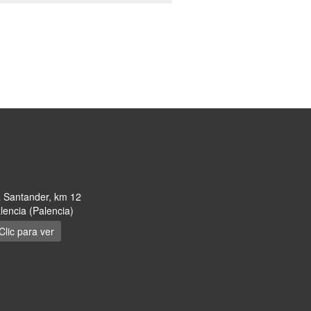
a Santander, km 12
encia (Palencia)
Clic para ver