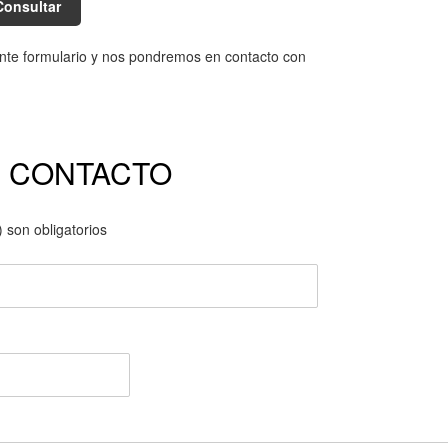
Consultar
ente formulario y nos pondremos en contacto con
E CONTACTO
 son obligatorios