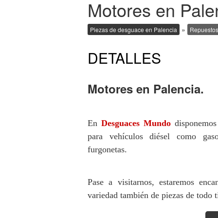
Motores en Pale
»
Piezas de desguace en Palencia
Repuestos
DETALLES
Motores en Palencia.
En
Desguaces Mundo
disponemos 
para vehículos diésel como gaso
furgonetas.
Pase a visitarnos, estaremos enca
variedad también de piezas de todo t