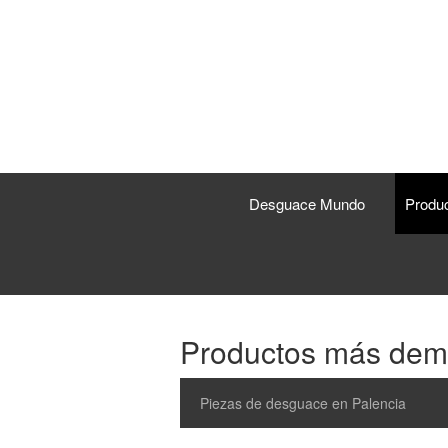
Desguace Mundo
Produ
Productos más de
Piezas de desguace en Palencia