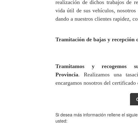
realización de dichos trabajos de re
vida útil de sus vehículos, nosotros
dando a nuestros clientes rapidez, c
Tramitación de bajas y recepción 
Tramitamos y recogemos s
Provincia
. Realizamos una tasac
encargamos nosotros del certificado d
Si desea más información rellene el sigui
usted: