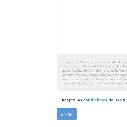
Desguaces Mundo y dirección postal Carret
formulario, trata la información que nos facilit
medio (postal, email o teléfono) e invitarle 
conservarán mientras no solicite el cese de l
sobre si en Desguaces Mundo estamos tratando 
cuando los datos ya no sean necesarios para lo
Acepto las
condiciones de uso
y 