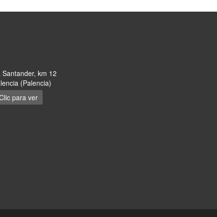
a Santander, km 12
encia (Palencia)
Clic para ver