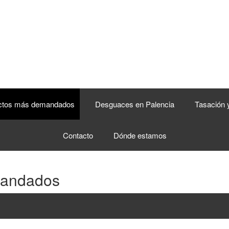
ctos más demandados
Desguaces en Palencia
Tasación 
Contacto
Dónde estamos
mandados