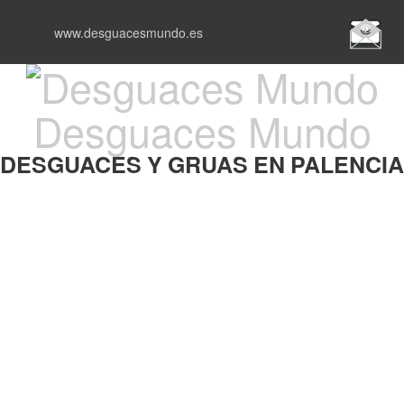
www.desguacesmundo.es
Desguaces Mundo
DESGUACES Y GRUAS EN PALENCIA