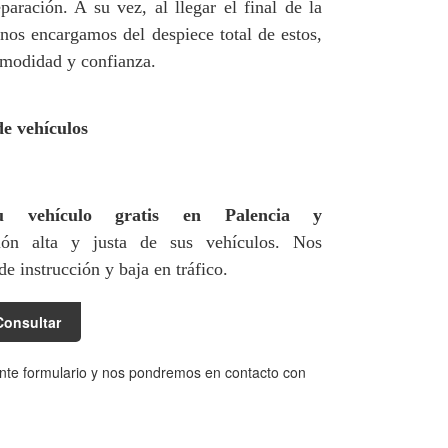
paración. A su vez, al llegar el final de la
 nos encargamos del despiece total de estos,
omodidad y confianza.
de vehículos
u vehículo gratis en Palencia y
ión alta y justa de sus vehículos. Nos
e instrucción y baja en tráfico.
Consultar
ente formulario y nos pondremos en contacto con