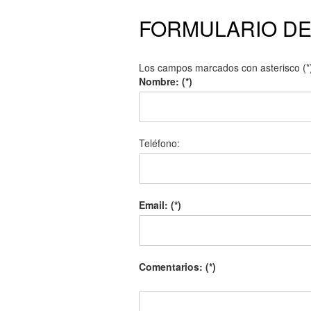
FORMULARIO D
Los campos marcados con asterisco (*)
Nombre: (*)
Teléfono:
Email: (*)
Comentarios: (*)