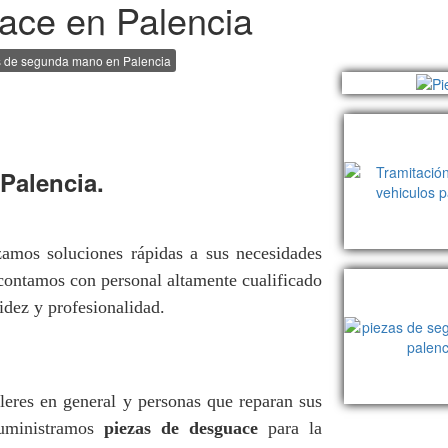
ace en Palencia
 de segunda mano en Palencia
Palencia.
izamos soluciones rápidas a sus necesidades
ontamos con personal altamente cualificado
pidez y profesionalidad.
lleres en general y personas que reparan sus
suministramos
piezas de desguace
para la