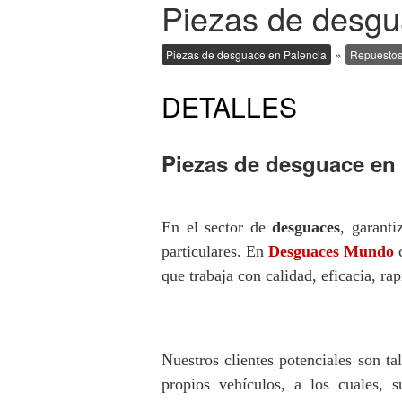
Piezas de desgu
»
Piezas de desguace en Palencia
Repuestos
DETALLES
Piezas de desguace en 
En el sector de
desguaces
, garant
particulares. En
Desguaces Mundo
c
que trabaja con calidad, eficacia, ra
Nuestros clientes potenciales son ta
propios vehículos, a los cuales, 